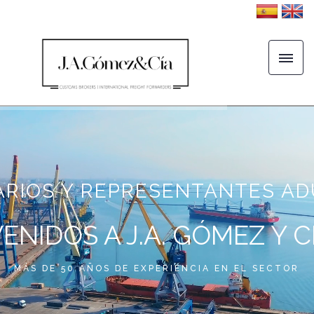
ARIOS Y REPRESENTANTES A
ENIDOS A J.A. GÓMEZ Y CIA
MÁS DE 50 AÑOS DE EXPERIENCIA EN EL SECTOR