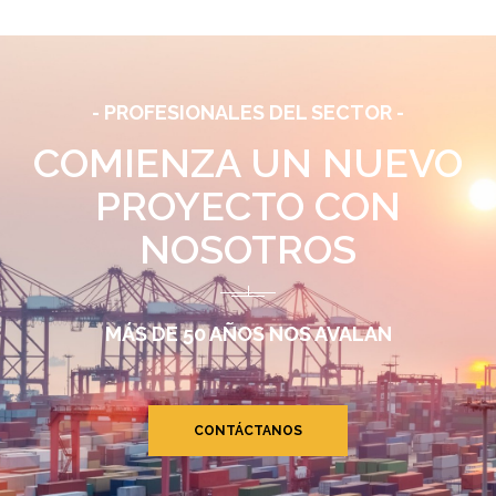
- PROFESIONALES DEL SECTOR -
COMIENZA UN NUEVO
PROYECTO CON
NOSOTROS
MÁS DE 50 AÑOS NOS AVALAN
CONTÁCTANOS